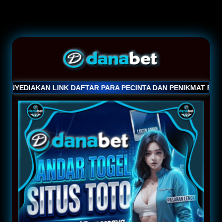
NYEDIAKAN LINK DAFTAR PARA PECINTA DAN PENIKMAT PER