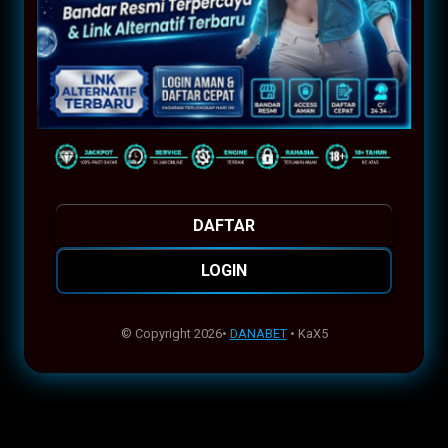
DAFTAR
LOGIN
© Copyright 2026•
DANABET
• KaX5